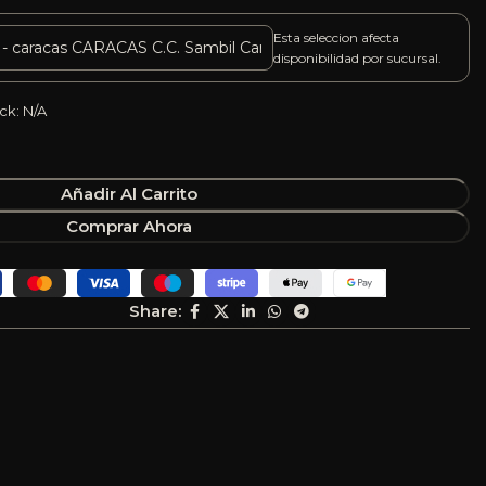
Esta seleccion afecta
disponibilidad por sucursal.
ck: N/A
Añadir Al Carrito
Comprar Ahora
Share: