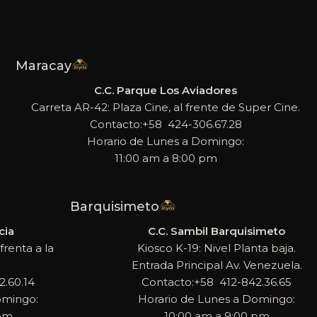
Maracay
C.C. Parque Los Aviadores
Carreta AR-42: Plaza Cine, al frente de Super Cine.
Contacto:+58 424-306.67.28
Horario de Lunes a Domingo:
11:00 am a 8:00 pm
Barquisimeto
cia
C.C. Sambil Barquisimeto
frenta a la
Kiosco K-19: Nivel Planta baja.
Entrada Principal Av. Venezuela.
.60.14
Contacto:+58 412-842.36.65
omingo:
Horario de Lunes a Domingo:
 pm
10:00 am a 9:00 pm