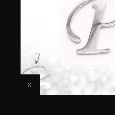
Haga clic para ampliar