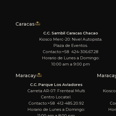
Caracas
C.C. Sambil Caracas Chacao
Kiosco Merc-20: Nivel Autopista.
Plaza de Eventos.
Contacto:+58 424-306.67.28
Horario de Lunes a Domingo:
10:00 am a 9:00 pm
Maracay
Maraca
C.C. Parque Los Aviadores
Carreta AR-07: Frenteal Multi
Kiosco
Centro Locatel.
Contacto:+58 412-485.20.92
Co
Horario de Lunes a Domingo:
Hor
11:00 am a 8:00 pm