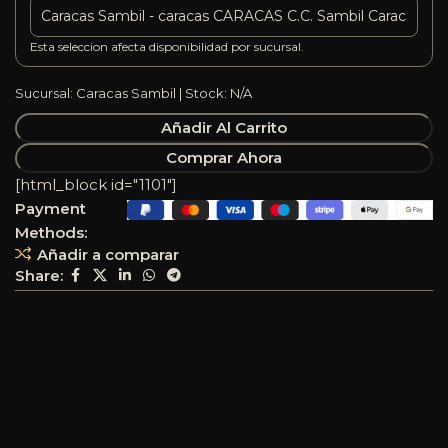
Esta seleccion afecta disponibilidad por sucursal.
Sucursal: Caracas Sambil | Stock: N/A
Añadir Al Carrito
Comprar Ahora
[html_block id="1101"]
Payment
Methods:
Añadir a comparar
Share: