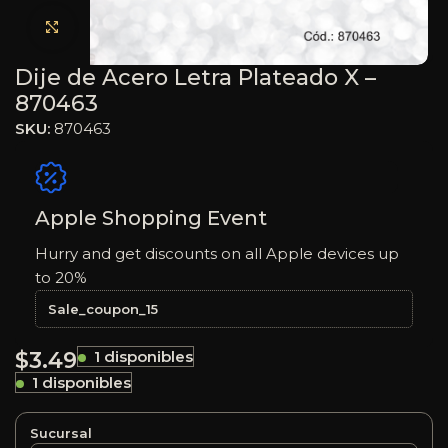
Haga clic para ampliar
Dije de Acero Letra Plateado X –
870463
SKU:
870463
Apple Shopping Event
Hurry and get discounts on all Apple devices up
to 20%
Sale_coupon_15
$
3.49
1 disponibles
1 disponibles
Sucursal