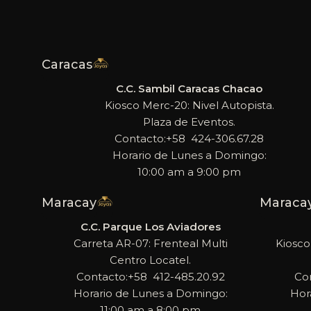
Caracas
C.C. Sambil Caracas Chacao
Kiosco Merc-20: Nivel Autopista.
Plaza de Eventos.
Contacto:+58 424-306.67.28
Horario de Lunes a Domingo:
10:00 am a 9:00 pm
Maracay
Maraca
C.C. Parque Los Aviadores
Carreta AR-07: Frenteal Multi
Kiosco
Centro Locatel.
Contacto:+58 412-485.20.92
Co
Horario de Lunes a Domingo:
Hor
11:00 am a 8:00 pm