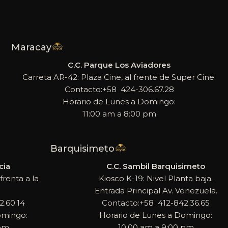
Maracay
C.C. Parque Los Aviadores
Carreta AR-42: Plaza Cine, al frente de Super Cine.
Contacto:+58 424-306.67.28
Horario de Lunes a Domingo:
11:00 am a 8:00 pm
Barquisimeto
cia
C.C. Sambil Barquisimeto
frenta a la
Kiosco K-19: Nivel Planta baja.
Entrada Principal Av. Venezuela.
.60.14
Contacto:+58 412-842.36.65
omingo:
Horario de Lunes a Domingo:
 pm
10:00 am a 9:00 pm