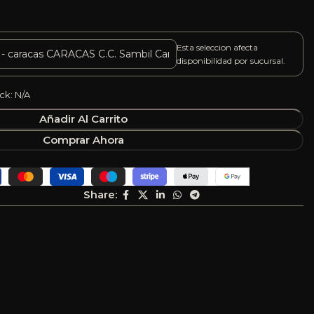
Esta seleccion afecta
disponibilidad por sucursal.
ck: N/A
Añadir Al Carrito
Comprar Ahora
Share: