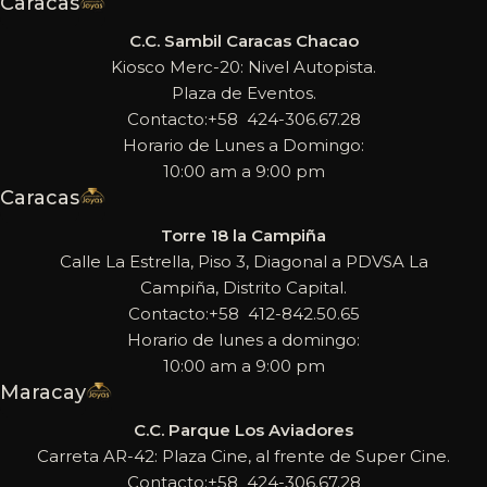
Caracas
C.C. Sambil Caracas Chacao
Kiosco Merc-20: Nivel Autopista.
Plaza de Eventos.
Contacto:+58 424-306.67.28
Horario de Lunes a Domingo:
10:00 am a 9:00 pm
Caracas
Torre 18 la Campiña
Calle La Estrella, Piso 3, Diagonal a PDVSA La
Campiña, Distrito Capital.
Contacto:+58 412-842.50.65
Horario de lunes a domingo:
10:00 am a 9:00 pm
Maracay
C.C. Parque Los Aviadores
Carreta AR-42: Plaza Cine, al frente de Super Cine.
Contacto:+58 424-306.67.28