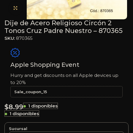
Haga clic para ampliar
Dije de Acero Religioso Circón 2
Tonos Cruz Padre Nuestro – 870365
SKU:
870365
Apple Shopping Event
Hurry and get discounts on all Apple devices up
to 20%
Sale_coupon_15
$
8.99
1 disponibles
1 disponibles
Sucursal