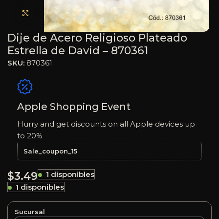
Haga clic para ampliar
Dije de Acero Religioso Plateado
Estrella de David – 870361
SKU:
870361
Apple Shopping Event
Hurry and get discounts on all Apple devices up
to 20%
Sale_coupon_15
$
3.49
1 disponibles
1 disponibles
Sucursal