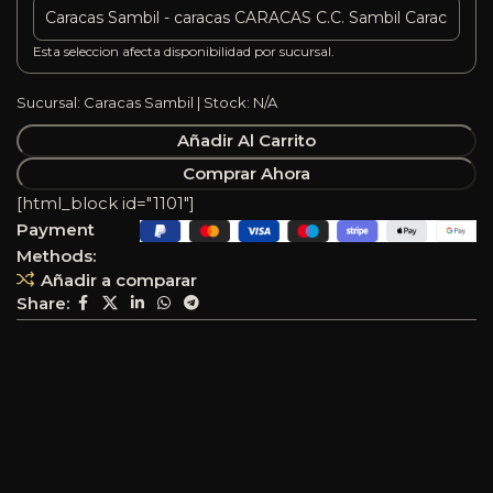
Esta seleccion afecta disponibilidad por sucursal.
Sucursal: Caracas Sambil | Stock: N/A
Añadir Al Carrito
Comprar Ahora
[html_block id="1101"]
Payment
Methods:
Añadir a comparar
Share: