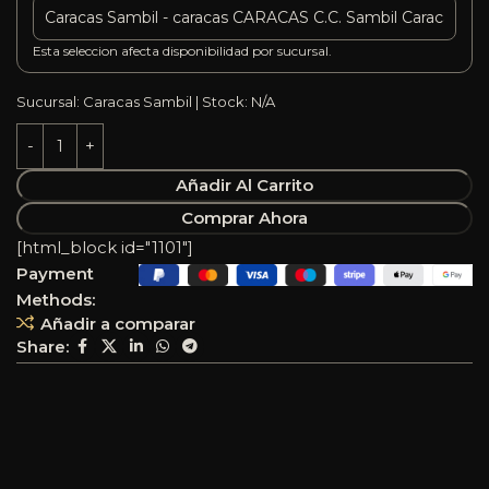
Esta seleccion afecta disponibilidad por sucursal.
Sucursal: Caracas Sambil | Stock: N/A
Añadir Al Carrito
Comprar Ahora
[html_block id="1101"]
Payment
Methods:
Añadir a comparar
Share: