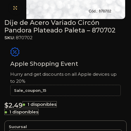
Haga clic para ampliar
Dije de Acero Variado Circón
Pandora Plateado Paleta – 870702
SKU:
870702
Apple Shopping Event
Hurry and get discounts on all Apple devices up
to 20%
Sale_coupon_15
$
2.49
1 disponibles
1 disponibles
Sucursal