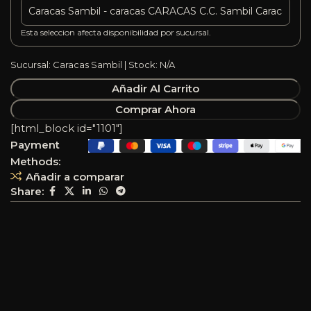
Esta seleccion afecta disponibilidad por sucursal.
Sucursal: Caracas Sambil | Stock: N/A
Añadir Al Carrito
Comprar Ahora
[html_block id="1101"]
Payment
Methods:
Añadir a comparar
Share: