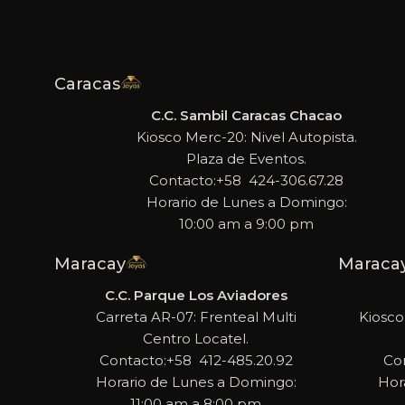
Caracas
C.C. Sambil Caracas Chacao
Kiosco Merc-20: Nivel Autopista.
Plaza de Eventos.
Contacto:+58 424-306.67.28
Horario de Lunes a Domingo:
10:00 am a 9:00 pm
Maracay
Maraca
C.C. Parque Los Aviadores
Carreta AR-07: Frenteal Multi
Kiosco
Centro Locatel.
Contacto:+58 412-485.20.92
Co
Horario de Lunes a Domingo:
Hor
11:00 am a 8:00 pm