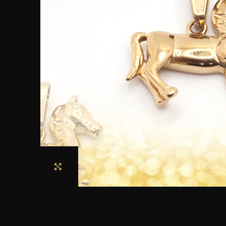
Haga clic para ampliar