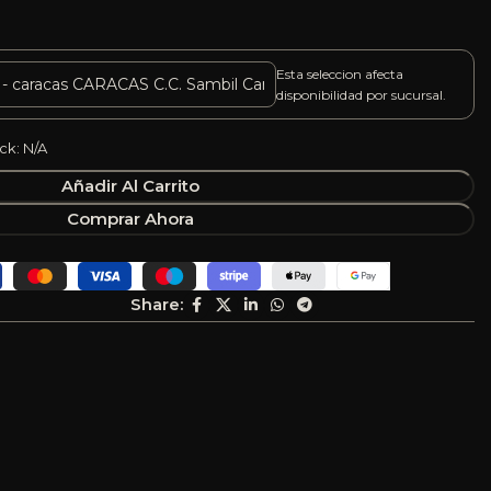
Esta seleccion afecta
disponibilidad por sucursal.
ck: N/A
Añadir Al Carrito
Comprar Ahora
Share: