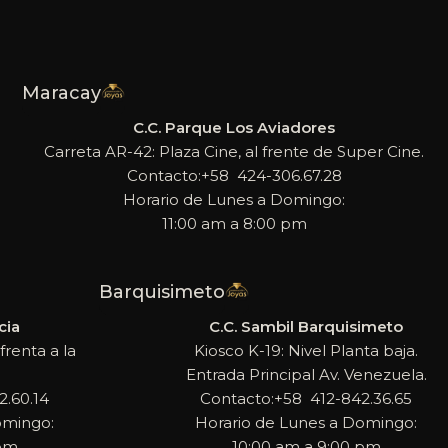
Maracay
C.C. Parque Los Aviadores
Carreta AR-42: Plaza Cine, al frente de Super Cine.
Contacto:+58 424-306.67.28
Horario de Lunes a Domingo:
11:00 am a 8:00 pm
Barquisimeto
cia
C.C. Sambil Barquisimeto
frenta a la
Kiosco K-19: Nivel Planta baja.
Entrada Principal Av. Venezuela.
.60.14
Contacto:+58 412-842.36.65
omingo:
Horario de Lunes a Domingo:
 pm
10:00 am a 9:00 pm