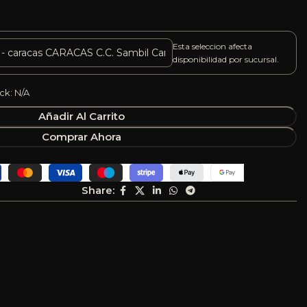
Esta seleccion afecta
disponibilidad por sucursal.
ck: N/A
Añadir Al Carrito
Comprar Ahora
Share: