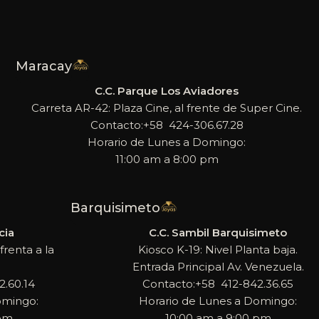
Maracay
C.C. Parque Los Aviadores
Carreta AR-42: Plaza Cine, al frente de Super Cine.
Contacto:+58 424-306.67.28
Horario de Lunes a Domingo:
11:00 am a 8:00 pm
Barquisimeto
cia
C.C. Sambil Barquisimeto
frenta a la
Kiosco K-19: Nivel Planta baja.
Entrada Principal Av. Venezuela.
.60.14
Contacto:+58 412-842.36.65
omingo:
Horario de Lunes a Domingo:
 pm
10:00 am a 9:00 pm