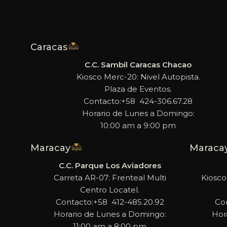
Caracas
C.C. Sambil Caracas Chacao
Kiosco Merc-20: Nivel Autopista.
Plaza de Eventos.
Contacto:+58 424-306.67.28
Horario de Lunes a Domingo:
10:00 am a 9:00 pm
Maracay
Maraca
C.C. Parque Los Aviadores
Carreta AR-07: Frenteal Multi
Kiosco
Centro Locatel.
Contacto:+58 412-485.20.92
Co
Horario de Lunes a Domingo:
Hor
11:00 am a 8:00 pm