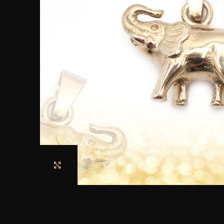
Haga clic para ampliar