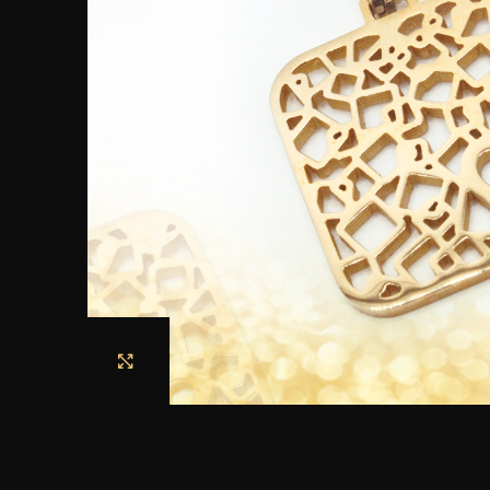
Haga clic para ampliar