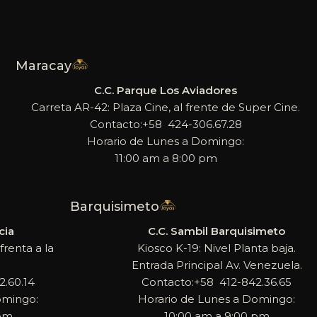
Maracay
C.C. Parque Los Aviadores
Carreta AR-42: Plaza Cine, al frente de Super Cine.
Contacto:+58 424-306.67.28
Horario de Lunes a Domingo:
11:00 am a 8:00 pm
Barquisimeto
cia
C.C. Sambil Barquisimeto
frenta a la
Kiosco K-19: Nivel Planta baja.
Entrada Principal Av. Venezuela.
.60.14
Contacto:+58 412-842.36.65
omingo:
Horario de Lunes a Domingo:
 pm
10:00 am a 9:00 pm