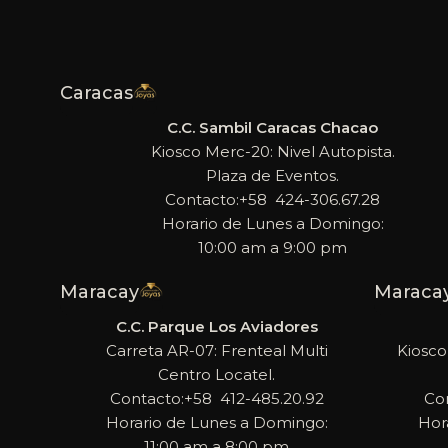
Caracas
C.C. Sambil Caracas Chacao
Kiosco Merc-20: Nivel Autopista.
Plaza de Eventos.
Contacto:+58 424-306.67.28
Horario de Lunes a Domingo:
10:00 am a 9:00 pm
Maracay
Maraca
C.C. Parque Los Aviadores
Carreta AR-07: Frenteal Multi
Kiosco
Centro Locatel.
Contacto:+58 412-485.20.92
Co
Horario de Lunes a Domingo:
Hor
11:00 am a 8:00 pm