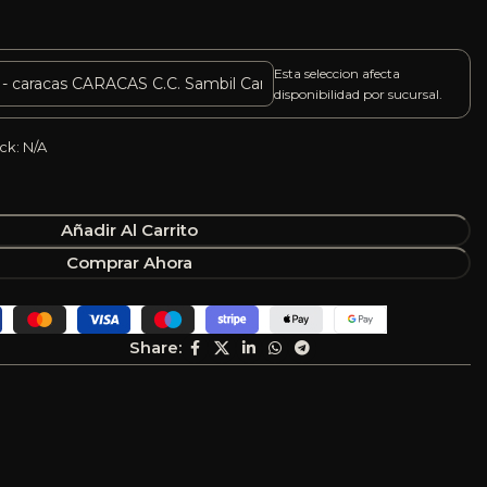
Esta seleccion afecta
disponibilidad por sucursal.
ck: N/A
Añadir Al Carrito
Comprar Ahora
Share: