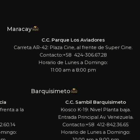
Maracay
C.C. Parque Los Aviadores
Carreta AR-42: Plaza Cine, al frente de Super Cine.
Contacto:+58 424-306.67.28
Horario de Lunes a Domingo:
11:00 am a 8:00 pm
Barquisimeto
cia
C.C. Sambil Barquisimeto
frenta a la
Kiosco K-19: Nivel Planta baja.
Entrada Principal Av. Venezuela.
.60.14
Contacto:+58 412-842.36.65
omingo:
Horario de Lunes a Domingo:
 pm
10:00 am a 9:00 pm