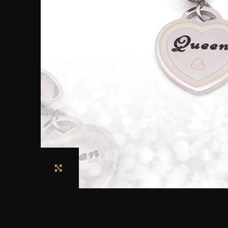
Haga clic para ampliar