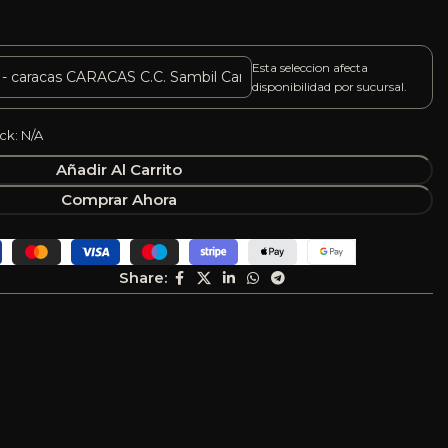
Esta seleccion afecta
disponibilidad por sucursal.
ck: N/A
Añadir Al Carrito
Comprar Ahora
Share: