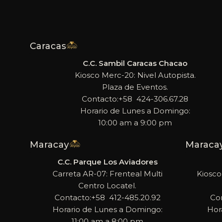
Caracas
C.C. Sambil Caracas Chacao
Kiosco Merc-20: Nivel Autopista.
Plaza de Eventos.
Contacto:+58 424-306.67.28
Horario de Lunes a Domingo:
10:00 am a 9:00 pm
Maracay
Maraca
C.C. Parque Los Aviadores
Carreta AR-07: Frenteal Multi
Kiosco
Centro Locatel.
Contacto:+58 412-485.20.92
Co
Horario de Lunes a Domingo:
Hor
11:00 am a 8:00 pm