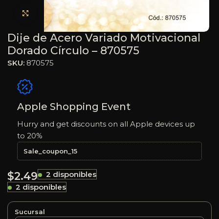
Haga clic para ampliar
Dije de Acero Variado Motivacional
Dorado Círculo – 870575
SKU:
870575
Apple Shopping Event
Hurry and get discounts on all Apple devices up
to 20%
Sale_coupon_15
$
2.49
2 disponibles
2 disponibles
Sucursal