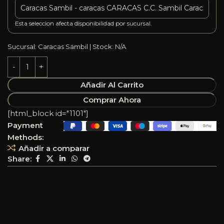
Esta seleccion afecta disponibilidad por sucursal.
Sucursal: Caracas Sambil | Stock: N/A
Añadir Al Carrito
Comprar Ahora
[html_block id="1101"]
Payment
Methods:
Añadir a comparar
Share: