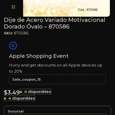
Haga clic para ampliar
Dije de Acero Variado Motivacional
Dorado Óvalo – 870586
SKU:
870586
Apple Shopping Event
Hurry and get discounts on all Apple devices up
to 20%
Sale_coupon_15
$
3.49
4 disponibles
4 disponibles
Sucursal