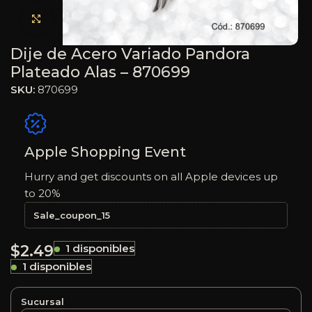
Haga clic para ampliar
Dije de Acero Variado Pandora
Plateado Alas – 870699
SKU:
870699
Apple Shopping Event
Hurry and get discounts on all Apple devices up
to 20%
Sale_coupon_15
$
2.49
1 disponibles
1 disponibles
Sucursal