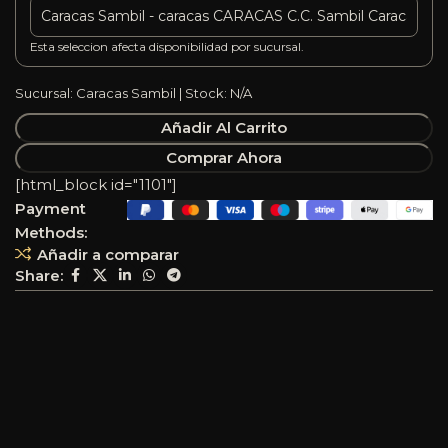
Esta seleccion afecta disponibilidad por sucursal.
Sucursal: Caracas Sambil | Stock: N/A
Añadir Al Carrito
Comprar Ahora
[html_block id="1101"]
Payment
Methods:
Añadir a comparar
Share: