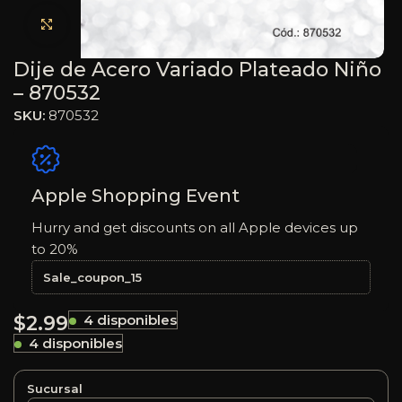
Haga clic para ampliar
Dije de Acero Variado Plateado Niño
– 870532
SKU:
870532
Apple Shopping Event
Hurry and get discounts on all Apple devices up
to 20%
Sale_coupon_15
$
2.99
4 disponibles
4 disponibles
Sucursal