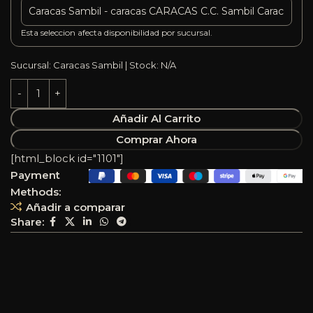
Esta seleccion afecta disponibilidad por sucursal.
Sucursal: Caracas Sambil | Stock: N/A
Añadir Al Carrito
Comprar Ahora
[html_block id="1101"]
Payment
Methods:
Añadir a comparar
Share: