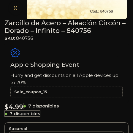
Haga clic para ampliar
Zarcillo de Acero – Aleación Circón –
Dorado – Infinito – 840756
SKU:
840756
Apple Shopping Event
Hurry and get discounts on all Apple devices up
to 20%
Sale_coupon_15
$
4.99
7 disponibles
7 disponibles
Sucursal