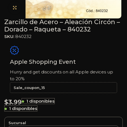
Haga clic para ampliar
Zarcillo de Acero – Aleación Circón –
Dorado – Raqueta – 840232
SKU:
840232
Apple Shopping Event
Hurry and get discounts on all Apple devices up
to 20%
Sale_coupon_15
$
3.99
1 disponibles
1 disponibles
Sucursal