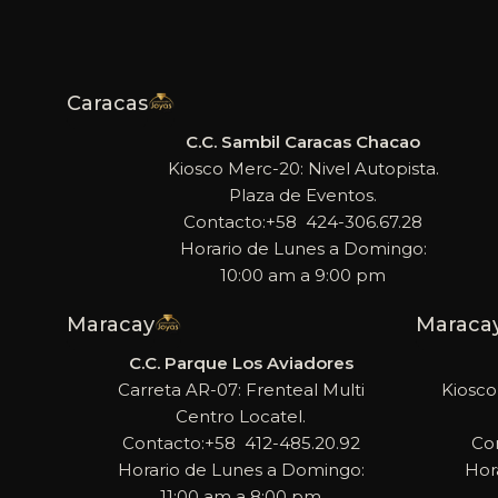
Caracas
C.C. Sambil Caracas Chacao
Kiosco Merc-20: Nivel Autopista.
Plaza de Eventos.
Contacto:+58 424-306.67.28
Horario de Lunes a Domingo:
10:00 am a 9:00 pm
Maracay
Maraca
C.C. Parque Los Aviadores
Carreta AR-07: Frenteal Multi
Kiosco
Centro Locatel.
Contacto:+58 412-485.20.92
Co
Horario de Lunes a Domingo:
Hor
11:00 am a 8:00 pm