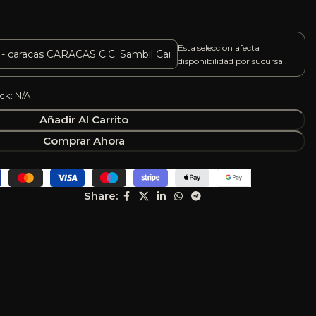
Esta seleccion afecta
disponibilidad por sucursal.
ck: N/A
Añadir Al Carrito
Comprar Ahora
Share: