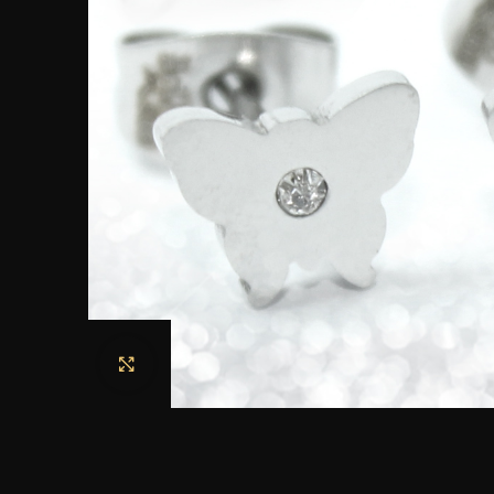
Haga clic para ampliar