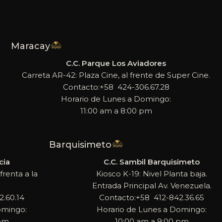
Maracay
C.C. Parque Los Aviadores
Carreta AR-42: Plaza Cine, al frente de Super Cine.
Contacto:+58 424-306.67.28
Horario de Lunes a Domingo:
11:00 am a 8:00 pm
Barquisimeto
cia
C.C. Sambil Barquisimeto
frenta a la
Kiosco K-19: Nivel Planta baja.
Entrada Principal Av. Venezuela.
.60.14
Contacto:+58 412-842.36.65
omingo:
Horario de Lunes a Domingo:
 pm
10:00 am a 9:00 pm