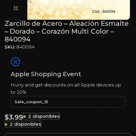
Haga clic para ampliar
Zarcillo de Acero – Aleación Esmalte
– Dorado – Corazón Multi Color –
840094
SKU:
840094
Apple Shopping Event
Hurry and get discounts on all Apple devices up
to 20%
Sale_coupon_15
$
3.99
2 disponibles
2 disponibles