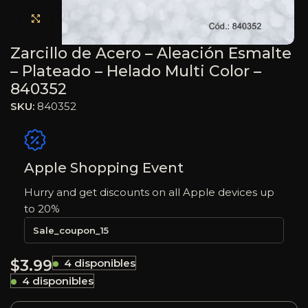
Haga clic para ampliar
Zarcillo de Acero – Aleación Esmalte
– Plateado – Helado Multi Color –
840352
SKU:
840352
Apple Shopping Event
Hurry and get discounts on all Apple devices up
to 20%
Sale_coupon_15
$
3.99
4 disponibles
4 disponibles