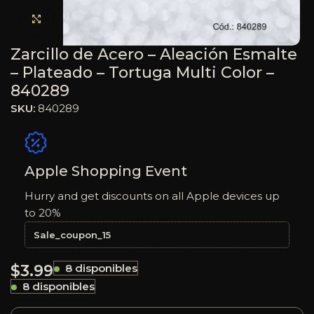
Haga clic para ampliar
Zarcillo de Acero – Aleación Esmalte
– Plateado – Tortuga Multi Color –
840289
SKU:
840289
Apple Shopping Event
Hurry and get discounts on all Apple devices up
to 20%
Sale_coupon_15
$
3.99
8 disponibles
8 disponibles