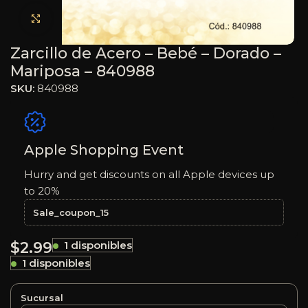
Haga clic para ampliar
Zarcillo de Acero – Bebé – Dorado –
Mariposa – 840988
SKU:
840988
Apple Shopping Event
Hurry and get discounts on all Apple devices up
to 20%
Sale_coupon_15
$
2.99
1 disponibles
1 disponibles
Sucursal