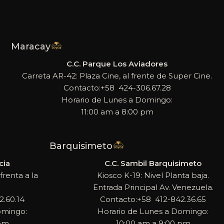
Maracay
C.C. Parque Los Aviadores
Carreta AR-42: Plaza Cine, al frente de Super Cine.
Contacto:+58 424-306.67.28
Horario de Lunes a Domingo:
11:00 am a 8:00 pm
Barquisimeto
cia
C.C. Sambil Barquisimeto
frenta a la
Kiosco K-19: Nivel Planta baja.
Entrada Principal Av. Venezuela.
.60.14
Contacto:+58 412-842.36.65
omingo:
Horario de Lunes a Domingo:
 pm
10:00 am a 9:00 pm