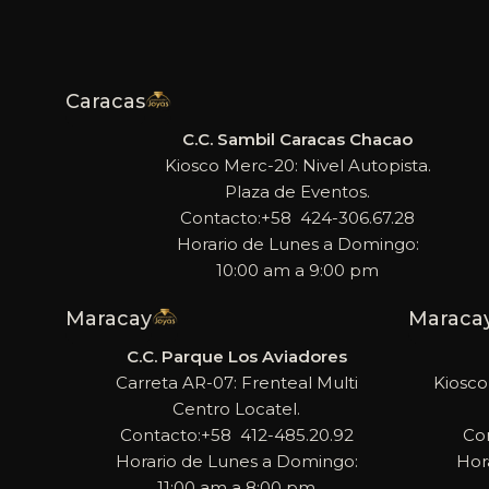
Caracas
C.C. Sambil Caracas Chacao
Kiosco Merc-20: Nivel Autopista.
Plaza de Eventos.
Contacto:+58 424-306.67.28
Horario de Lunes a Domingo:
10:00 am a 9:00 pm
Maracay
Maraca
C.C. Parque Los Aviadores
Carreta AR-07: Frenteal Multi
Kiosco
Centro Locatel.
Contacto:+58 412-485.20.92
Co
Horario de Lunes a Domingo:
Hor
11:00 am a 8:00 pm