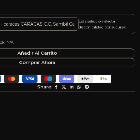
Esta seleccion afecta
disponibilidad por sucursal.
ck: N/A
Añadir Al Carrito
Comprar Ahora
Share: