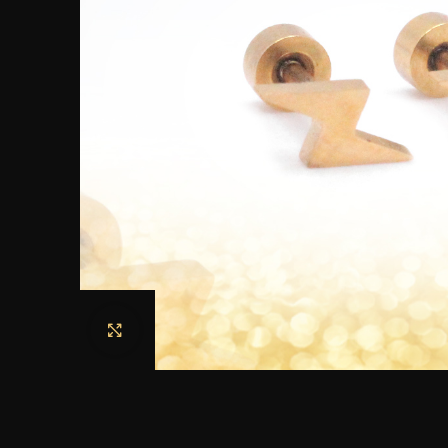
Haga clic para ampliar