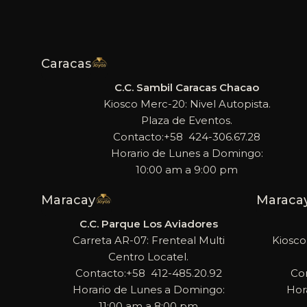
Caracas
C.C. Sambil Caracas Chacao
Kiosco Merc-20: Nivel Autopista.
Plaza de Eventos.
Contacto:+58 424-306.67.28
Horario de Lunes a Domingo:
10:00 am a 9:00 pm
Maracay
Maraca
C.C. Parque Los Aviadores
Carreta AR-07: Frenteal Multi
Kiosco
Centro Locatel.
Contacto:+58 412-485.20.92
Co
Horario de Lunes a Domingo:
Hor
11:00 am a 8:00 pm