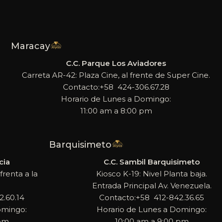
Maracay
C.C. Parque Los Aviadores
Carreta AR-42: Plaza Cine, al frente de Super Cine.
Contacto:+58 424-306.67.28
Horario de Lunes a Domingo:
11:00 am a 8:00 pm
Barquisimeto
cia
C.C. Sambil Barquisimeto
frenta a la
Kiosco K-19: Nivel Planta baja.
Entrada Principal Av. Venezuela.
.60.14
Contacto:+58 412-842.36.65
omingo:
Horario de Lunes a Domingo:
 pm
10:00 am a 9:00 pm