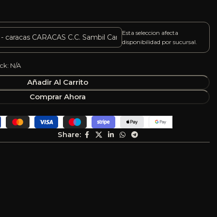
Esta seleccion afecta
disponibilidad por sucursal.
ck: N/A
Añadir Al Carrito
Comprar Ahora
Share: