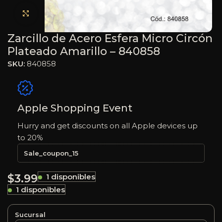
Haga clic para ampliar
Zarcillo de Acero Esfera Micro Circón
Plateado Amarillo – 840858
SKU:
840858
Apple Shopping Event
Hurry and get discounts on all Apple devices up
to 20%
Sale_coupon_15
$
3.99
1 disponibles
1 disponibles
Sucursal