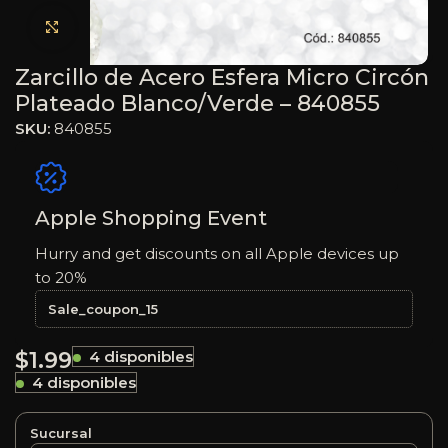
Haga clic para ampliar
Zarcillo de Acero Esfera Micro Circón
Plateado Blanco/Verde – 840855
SKU:
840855
Apple Shopping Event
Hurry and get discounts on all Apple devices up
to 20%
Sale_coupon_15
$
1.99
4 disponibles
4 disponibles
Sucursal