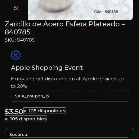
Haga clic para ampliar
Zarcillo de Acero Esfera Plateado –
840785
SKU:
840785
Apple Shopping Event
Hurry and get discounts on all Apple devices up
to 20%
Sale_coupon_15
$
3.50
105 disponibles
105 disponibles
Sucursal