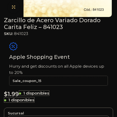
Haga clic para ampliar
Zarcillo de Acero Variado Dorado
Carita Feliz – 841023
SKU:
841023
Apple Shopping Event
Hurry and get discounts on all Apple devices up
to 20%
Sale_coupon_15
$
1.99
1 disponibles
1 disponibles
Sucursal