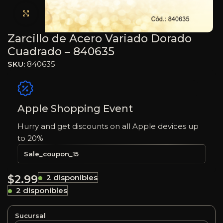
Haga clic para ampliar
Zarcillo de Acero Variado Dorado
Cuadrado – 840635
SKU:
840635
Apple Shopping Event
Hurry and get discounts on all Apple devices up
to 20%
Sale_coupon_15
$
2.99
2 disponibles
2 disponibles
Sucursal