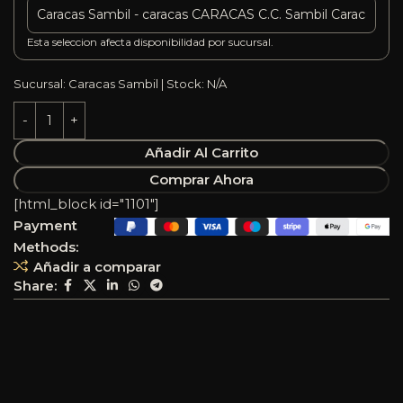
Esta seleccion afecta disponibilidad por sucursal.
Sucursal: Caracas Sambil | Stock: N/A
Añadir Al Carrito
Comprar Ahora
[html_block id="1101"]
Payment
Methods:
Añadir a comparar
Share: