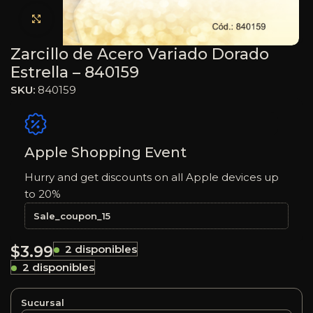
Haga clic para ampliar
Zarcillo de Acero Variado Dorado
Estrella – 840159
SKU:
840159
Apple Shopping Event
Hurry and get discounts on all Apple devices up
to 20%
Sale_coupon_15
$
3.99
2 disponibles
2 disponibles
Sucursal