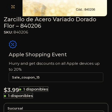
Haga clic para ampliar
Zarcillo de Acero Variado Dorado
Flor – 840206
SKU:
840206
Apple Shopping Event
Hurry and get discounts on all Apple devices up
to 20%
Sale_coupon_15
$
3.99
1 disponibles
1 disponibles
Sucursal