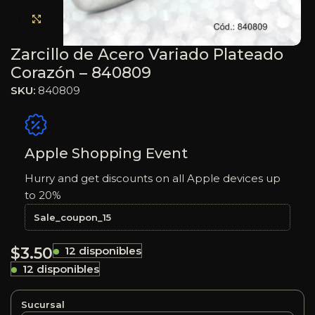
Haga clic para ampliar
Zarcillo de Acero Variado Plateado
Corazón – 840809
SKU:
840809
Apple Shopping Event
Hurry and get discounts on all Apple devices up
to 20%
Sale_coupon_15
$
3.50
12 disponibles
12 disponibles
Sucursal