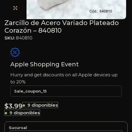
Haga clic para ampliar
Zarcillo de Acero Variado Plateado
Corazón – 840810
SKU:
840810
Apple Shopping Event
Hurry and get discounts on all Apple devices up
to 20%
Sale_coupon_15
$
3.99
9 disponibles
9 disponibles
Sucursal