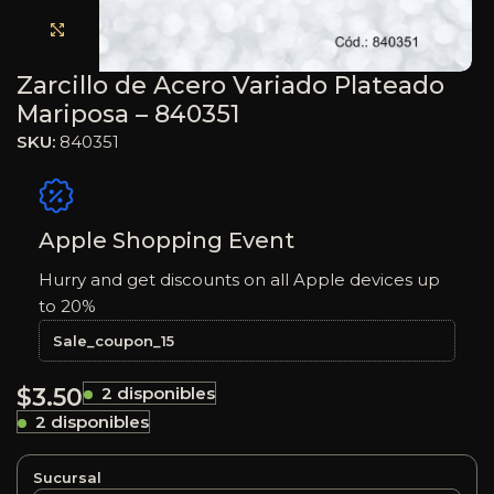
Haga clic para ampliar
Zarcillo de Acero Variado Plateado
Mariposa – 840351
SKU:
840351
Apple Shopping Event
Hurry and get discounts on all Apple devices up
to 20%
Sale_coupon_15
$
3.50
2 disponibles
2 disponibles
Sucursal