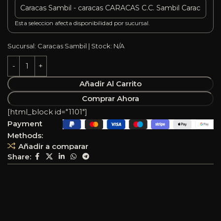
Esta seleccion afecta disponibilidad por sucursal.
Sucursal: Caracas Sambil | Stock: N/A
Añadir Al Carrito
Comprar Ahora
[html_block id="1101"]
Payment
Methods:
Añadir a comparar
Share: