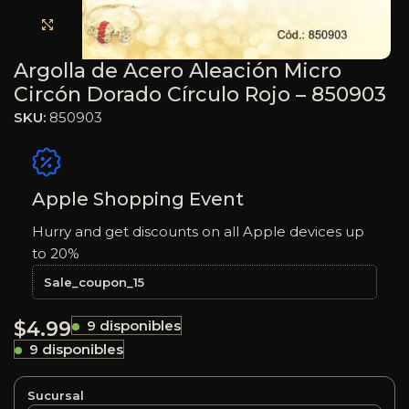
Haga clic para ampliar
Argolla de Acero Aleación Micro
Circón Dorado Círculo Rojo – 850903
SKU:
850903
Apple Shopping Event
Hurry and get discounts on all Apple devices up
to 20%
Sale_coupon_15
$
4.99
9 disponibles
9 disponibles
Sucursal