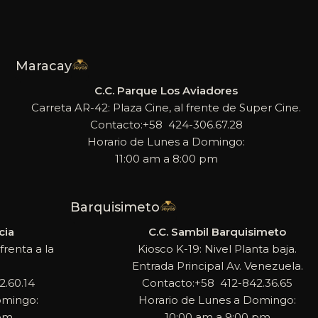
Maracay
C.C. Parque Los Aviadores
Carreta AR-42: Plaza Cine, al frente de Super Cine.
Contacto:+58 424-306.67.28
Horario de Lunes a Domingo:
11:00 am a 8:00 pm
Barquisimeto
cia
C.C. Sambil Barquisimeto
frenta a la
Kiosco K-19: Nivel Planta baja.
Entrada Principal Av. Venezuela.
.60.14
Contacto:+58 412-842.36.65
omingo:
Horario de Lunes a Domingo:
 pm
10:00 am a 9:00 pm