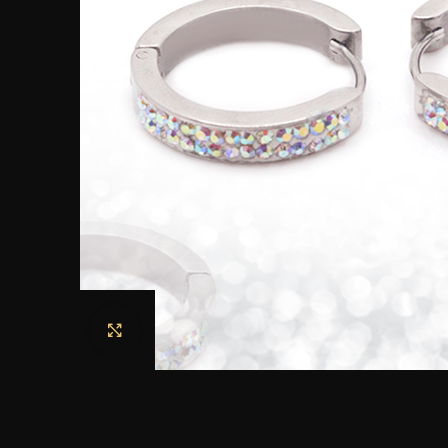
Haga clic para ampliar