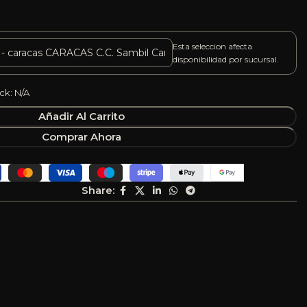
Esta seleccion afecta
disponibilidad por sucursal.
ck: N/A
Añadir Al Carrito
Comprar Ahora
Share: