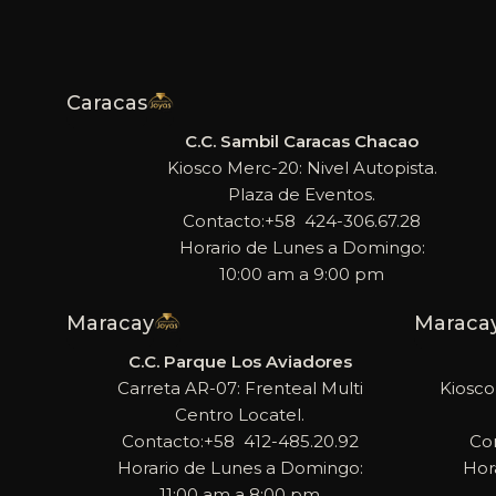
Caracas
C.C. Sambil Caracas Chacao
Kiosco Merc-20: Nivel Autopista.
Plaza de Eventos.
Contacto:+58 424-306.67.28
Horario de Lunes a Domingo:
10:00 am a 9:00 pm
Maracay
Maraca
C.C. Parque Los Aviadores
Carreta AR-07: Frenteal Multi
Kiosco
Centro Locatel.
Contacto:+58 412-485.20.92
Co
Horario de Lunes a Domingo:
Hor
11:00 am a 8:00 pm