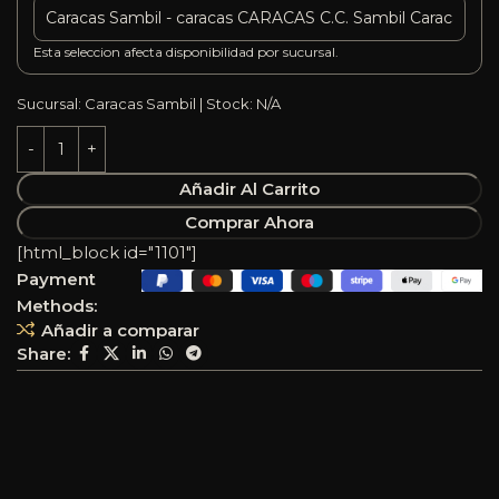
Esta seleccion afecta disponibilidad por sucursal.
Sucursal: Caracas Sambil | Stock: N/A
Añadir Al Carrito
Comprar Ahora
[html_block id="1101"]
Payment
Methods:
Añadir a comparar
Share: