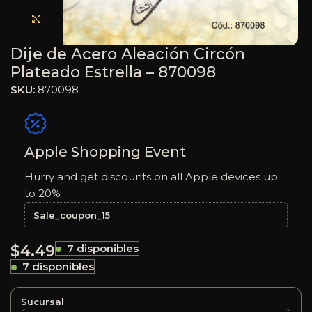
Haga clic para ampliar
Dije de Acero Aleación Circón
Plateado Estrella – 870098
SKU:
870098
Apple Shopping Event
Hurry and get discounts on all Apple devices up
to 20%
Sale_coupon_15
$
4.49
7 disponibles
7 disponibles
Sucursal