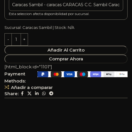
Esta seleccion afecta disponibilidad por sucursal.
Sucursal: Caracas Sambil | Stock: N/A
Añadir Al Carrito
Comprar Ahora
[html_block id="1101"]
Payment
Methods:
Añadir a comparar
Share: