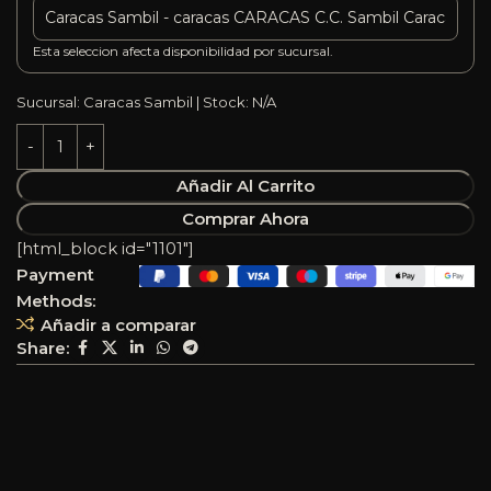
Esta seleccion afecta disponibilidad por sucursal.
Sucursal: Caracas Sambil | Stock: N/A
Añadir Al Carrito
Comprar Ahora
[html_block id="1101"]
Payment
Methods:
Añadir a comparar
Share: