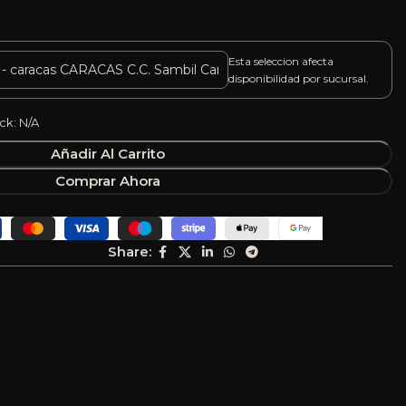
Esta seleccion afecta
disponibilidad por sucursal.
ck: N/A
Añadir Al Carrito
Comprar Ahora
Share: