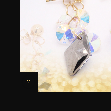
Haga clic para ampliar