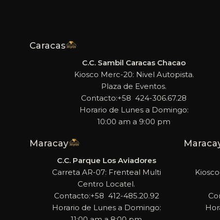
Caracas
C.C. Sambil Caracas Chacao
Kiosco Merc-20: Nivel Autopista.
Plaza de Eventos.
Contacto:+58 424-306.67.28
Horario de Lunes a Domingo:
10:00 am a 9:00 pm
Maracay
Maraca
C.C. Parque Los Aviadores
Carreta AR-07: Frenteal Multi
Kiosco
Centro Locatel.
Contacto:+58 412-485.20.92
Co
Horario de Lunes a Domingo:
Hor
11:00 am a 8:00 pm