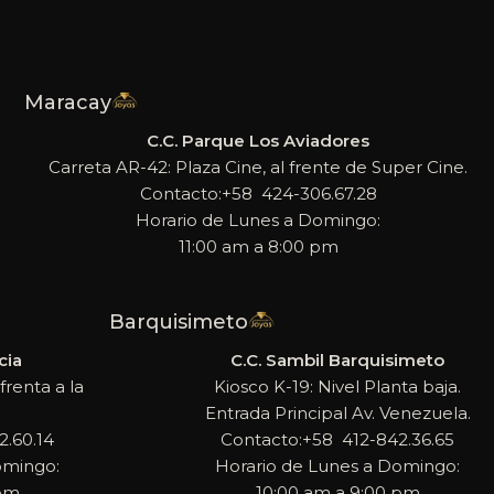
Maracay
C.C. Parque Los Aviadores
Carreta AR-42: Plaza Cine, al frente de Super Cine.
Contacto:+58 424-306.67.28
Horario de Lunes a Domingo:
11:00 am a 8:00 pm
Barquisimeto
cia
C.C. Sambil Barquisimeto
frenta a la
Kiosco K-19: Nivel Planta baja.
Entrada Principal Av. Venezuela.
.60.14
Contacto:+58 412-842.36.65
omingo:
Horario de Lunes a Domingo:
 pm
10:00 am a 9:00 pm