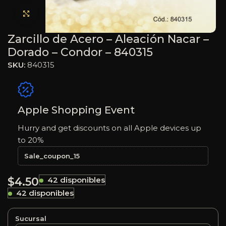
Haga clic para ampliar
Zarcillo de Acero – Aleación Nacar –
Dorado – Condor – 840315
SKU:
840315
Apple Shopping Event
Hurry and get discounts on all Apple devices up
to 20%
Sale_coupon_15
$
4.50
42 disponibles
42 disponibles
Sucursal