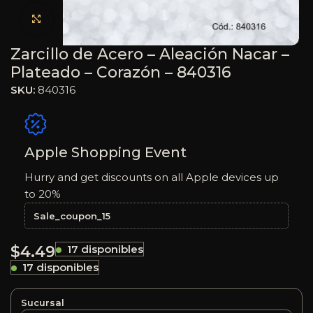
Haga clic para ampliar
Zarcillo de Acero – Aleación Nacar –
Plateado – Corazón – 840316
SKU:
840316
Apple Shopping Event
Hurry and get discounts on all Apple devices up
to 20%
Sale_coupon_15
$
4.49
17 disponibles
17 disponibles
Sucursal